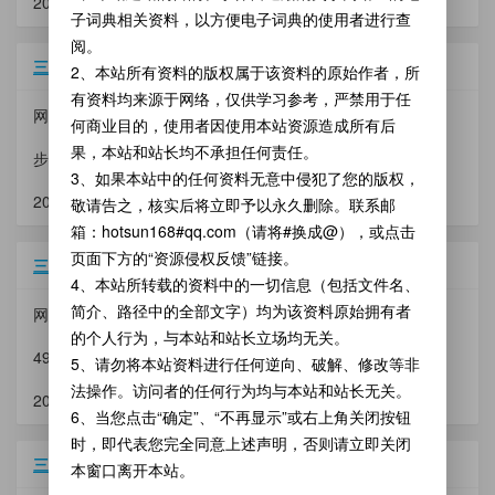
2026-02-01 14:46:23，
394.59 KB
，8 次访问
子词典相关资料，以方便电子词典的使用者进行查
阅。
三国霸业.rar
2、本站所有资料的版权属于该资料的原始作者，所
有资料均来源于网络，仅供学习参考，严禁用于任
网盘：
jxfgzs
，路径：03.『游戏中心』
何商业目的，使用者因使用本站资源造成所有后
果，本站和站长均不承担任何责任。
步步高9588/9688/S1
3、如果本站中的任何资料无意中侵犯了您的版权，
2026-02-01 11:30:07，
565.55 KB
，88 次访问
敬请告之，核实后将立即予以永久删除。联系邮
箱：hotsun168#qq.com（请将#换成@），或点击
页面下方的“资源侵权反馈”链接。
三国霸业超级存档.rar
4、本站所转载的资料中的一切信息（包括文件名、
简介、路径中的全部文字）均为该资料原始拥有者
网盘：
ctm
，路径：RPG经典
的个人行为，与本站和站长立场均无关。
4988专用
5、请勿将本站资料进行任何逆向、破解、修改等非
法操作。访问者的任何行为均与本站和站长无关。
2026-02-01 10:44:32，
271.16 KB
，35 次访问
6、当您点击“确定”、“不再显示”或右上角关闭按钮
时，即代表您完全同意上述声明，否则请立即关闭
三国霸业终极PK_.rar
本窗口离开本站。