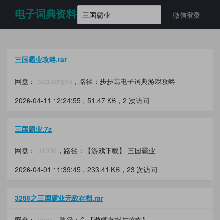
电子词典资料站
微信登录
三国霸业攻略.rar
网盘：
baguangyu
，路径：步步高电子词典游戏攻略
2026-04-11 12:24:55，
51.47 KB
，2 次访问
三国霸业.7z
网盘：
u1996
，路径：【游戏下载】 三国霸业
2026-04-01 11:39:45，
233.41 KB
，23 次访问
3288之三国霸业无敌存档.rar
网盘：
hbbk
，路径：C.【遊戲存档与攻略】