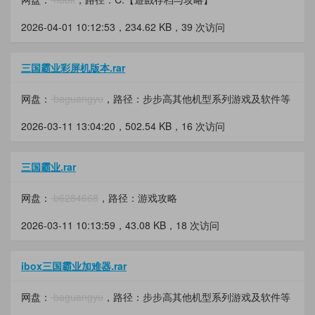
2026-04-01 10:12:53，
234.62 KB
，39 次访问
三国霸业彩屏机版本.rar
网盘：
baguangyu
，路径：步步高其他机型系列游戏及软件等
2026-03-11 13:04:20，
502.54 KB
，16 次访问
三国霸业.rar
网盘：
b6284668
，路径：游戏攻略
2026-03-11 10:13:59，
43.08 KB
，18 次访问
ibox三国霸业加难器.rar
网盘：
baguangyu
，路径：步步高其他机型系列游戏及软件等