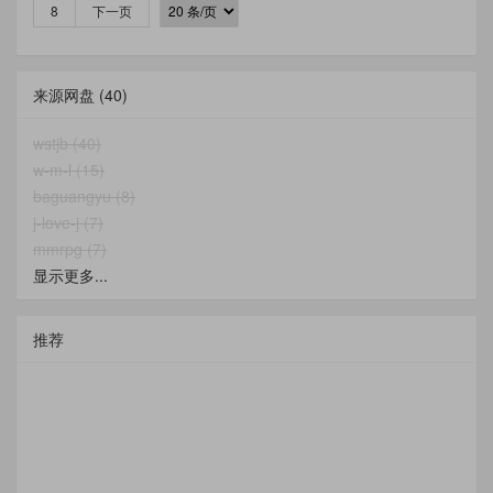
8
下一页
来源网盘
(40)
wstjb (40)
w-m-l (15)
baguangyu (8)
j-love-j (7)
mmrpg (7)
显示更多...
推荐