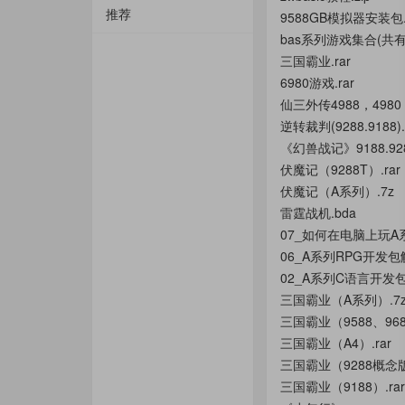
推荐
9588GB模拟器安装包.
bas系列游戏集合(共有58
三国霸业.rar
6980游戏.rar
仙三外传4988，4980，5
逆转裁判(9288.9188).
《幻兽战记》9188.9288
伏魔记（9288T）.rar
伏魔记（A系列）.7z
雷霆战机.bda
07_如何在电脑上玩A系
02_A系列C语言开发
三国霸业（A系列）.7
三国霸业（9588、968
三国霸业（A4）.rar
三国霸业（9288概念版）
三国霸业（9188）.rar