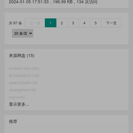
2024-01-05 17:51:33，
196.99 KB
，134 次访问
共 97 条
上一页
1
2
3
4
5
下一页
来源网盘
(15)
915491102 (52)
871066310 (15)
wsw123456 (6)
zhangzhen (5)
x-g-z (4)
显示更多...
推荐