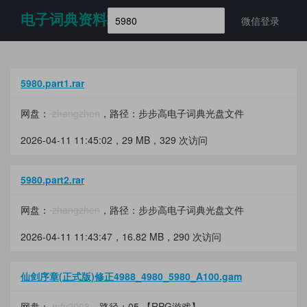
电子词典资料站
微信登录
5980.part1.rar
网盘：
zhangzhen
，路径：步步高电子词典光盘文件
2026-04-11 11:45:02，
29 MB
，329 次访问
5980.part2.rar
网盘：
zhangzhen
，路径：步步高电子词典光盘文件
2026-04-11 11:43:47，
16.82 MB
，290 次访问
仙剑序章(正式版)修正4988_4980_5980_A100.gam
网盘：
mfy2008
，路径：05.【RPG游戏】