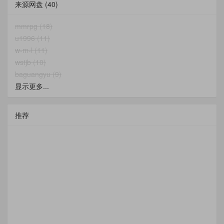
来源网盘
(40)
mmrpg (18)
u1996 (11)
w-m-l (11)
wstjb (10)
baguangyu (9)
显示更多...
推荐