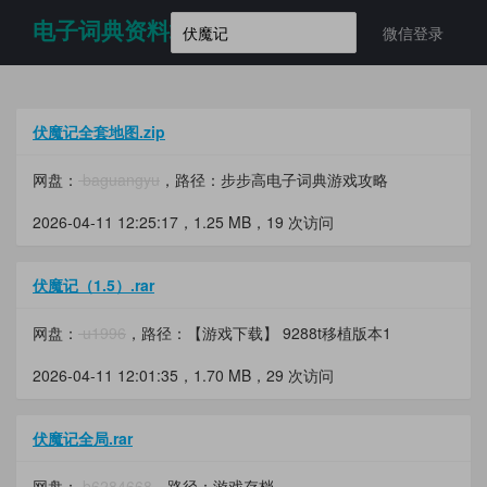
电子词典资料站
微信登录
伏魔记全套地图.zip
网盘：
baguangyu
，路径：步步高电子词典游戏攻略
2026-04-11 12:25:17，
1.25 MB
，19 次访问
伏魔记（1.5）.rar
网盘：
u1996
，路径：【游戏下载】 9288t移植版本1
2026-04-11 12:01:35，
1.70 MB
，29 次访问
伏魔记全局.rar
网盘：
b6284668
，路径：游戏存档