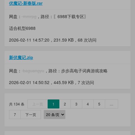
伏魔记-新春版.rar
网盘：
mmrpg
，路径：〖6988下载专区〗
适合机型6988
2026-02-11 14:57:20，
231.59 KB
，68 次访问
新伏魔记.zip
网盘：
baguangyu
，路径：步步高电子词典游戏攻略
2026-02-01 14:50:52，
445.59 KB
，7 次访问
共 134 条
上一页
1
2
3
4
5
…
7
下一页