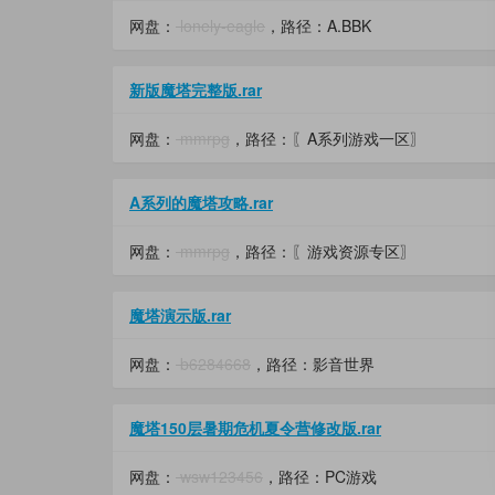
网盘：
lonely-eagle
，路径：A.BBK
新版魔塔完整版.rar
网盘：
mmrpg
，路径：〖A系列游戏一区〗
A系列的魔塔攻略.rar
网盘：
mmrpg
，路径：〖游戏资源专区〗
魔塔演示版.rar
网盘：
b6284668
，路径：影音世界
魔塔150层暑期危机夏令营修改版.rar
网盘：
wsw123456
，路径：PC游戏