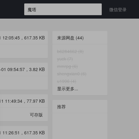
微信登录
1 12:05:45，
617.35 KB
来源网盘
(44)
b6284662 (8)
yuck (7)
mmrpg (6)
-01 09:54:57，
3.82 KB
shengxian0 (6)
u1996 (4)
显示更多...
11 11:49:34，
77.97 KB
推荐
可存版
1 11:26:51，
617.35 KB