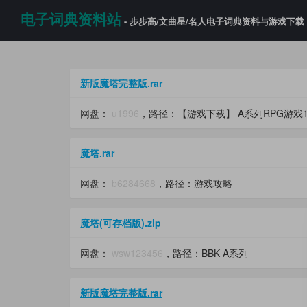
电子词典资料站
- 步步高/文曲星/名人电子词典资料与游戏下载
新版魔塔完整版.rar
网盘：
u1996
，路径：【游戏下载】 A系列RPG游戏
魔塔.rar
网盘：
b6284668
，路径：游戏攻略
魔塔(可存档版).zip
网盘：
wsw123456
，路径：BBK A系列
新版魔塔完整版.rar