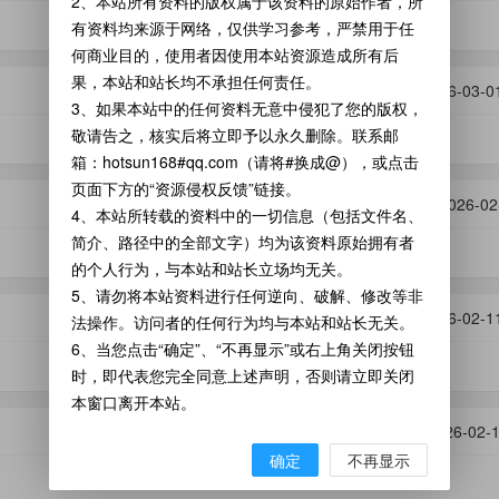
2、本站所有资料的版权属于该资料的原始作者，所
有资料均来源于网络，仅供学习参考，严禁用于任
何商业目的，使用者因使用本站资源造成所有后
果，本站和站长均不承担任何责任。
2026-03-0
3、如果本站中的任何资料无意中侵犯了您的版权，
敬请告之，核实后将立即予以永久删除。联系邮
箱：hotsun168#qq.com（请将#换成@），或点击
页面下方的“资源侵权反馈”链接。
2026-02
4、本站所转载的资料中的一切信息（包括文件名、
简介、路径中的全部文字）均为该资料原始拥有者
的个人行为，与本站和站长立场均无关。
5、请勿将本站资料进行任何逆向、破解、修改等非
2026-02-1
法操作。访问者的任何行为均与本站和站长无关。
6、当您点击“确定”、“不再显示”或右上角关闭按钮
时，即代表您完全同意上述声明，否则请立即关闭
本窗口离开本站。
2026-02-
确定
不再显示